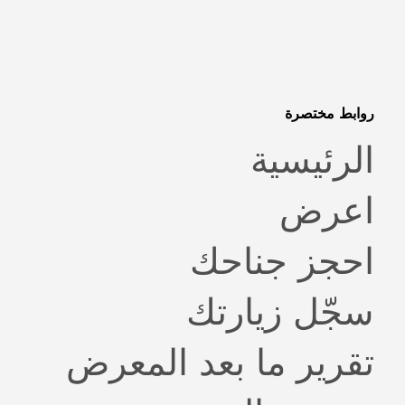
روابط مختصرة
ا
لرئيسية
ا
عرض
ا
حجز جناحك
سجّل زيارتك
تقرير ما بعد المعرض