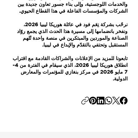
والخدمات اللوجستية
، وإلى بناء جسور تعاون جديدة بين
الشركات والمؤسسات الفاعلة في هذا القطاع الحيوي.
نرحّب بشركة نِعَم فود في عائلة
هوريكا ليبيا 2026
،
ونفخر بانضمامها إلى مسيرة هذا الحدث الذي يجمع
روّاد
الصناعة والموردين والمبتكرين
في منصة واحدة تُلهم
المستقبل وتحتفي بالتقدّم والإبداع في ليبيا.
تابعونا للمزيد من الإعلانات والشراكات القادمة مع اقتراب
انطلاق
هوريكا ليبيا 2026
، الذي سيقام في الفترة من
4-
7 مايو 2026 في مركز بنغازي للمؤتمرات والمعارض
الدولية.