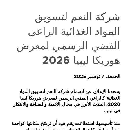
شركة النعم لتسويق
المواد الغذائية الراعي
الفضي الرسمي لمعرض
هوريكا ليبيا 2026
الجمعة، 7 نوفمبر 2025
يسعدنا الإعلان عن انضمام
شركة النعم لتسويق المواد
الغذائية كالراعي الفضي الرسمي
ل
معرض هوريكا ليبيا
2026
، الحدث الأبرز في مجال
الأغذية والضيافة والابتكار
في ليبيا.
منذ تأسيسها، استطاعت نِعَم فود أن ترسّخ مكانتها كواحدة
من أبرز الشركات الرائدة في
تسويق وتوزيع المواد