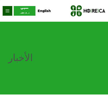
سجل
English
زيارتك
الأخبار